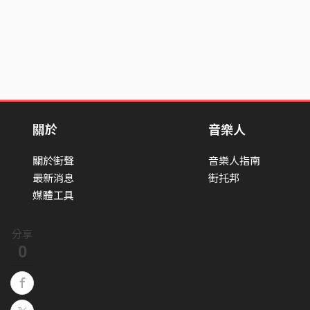
關於
音樂人
關於街聲
音樂人指南
最新消息
街托邦
媒體工具
分享
0