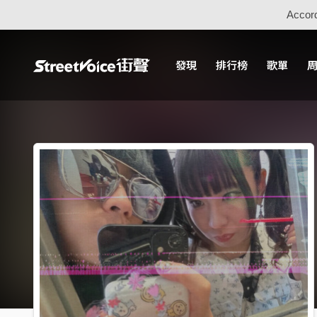
Accord
發現
排行榜
歌單