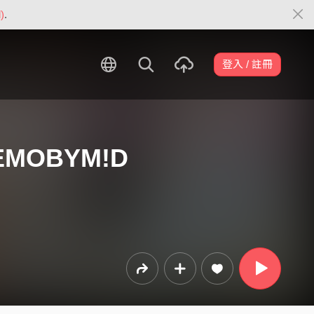
)
.
登入 / 註冊
DEMOBYM!D