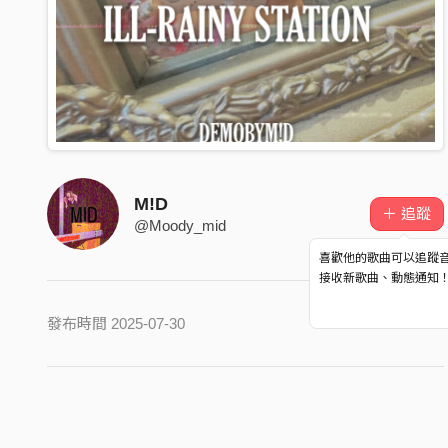
M!D
＋ 追蹤
@Moody_mid
喜歡他的歌曲可以追蹤
接收新歌曲、動態通知
發布時間 2025-07-30