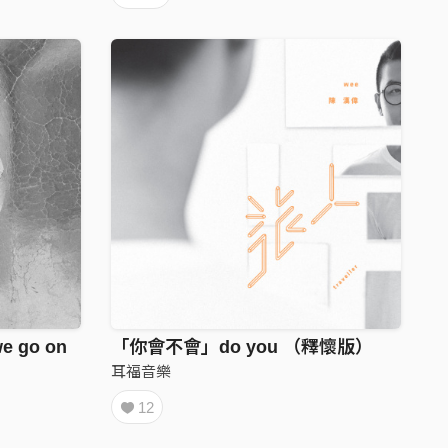
we go on
「你會不會」do you （釋懷版）
耳福音樂
12