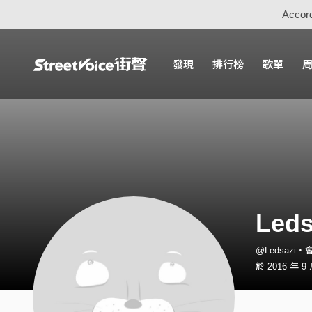
Accord
發現
排行榜
歌單
Leds
@Ledsazi・
於 2016 年 9