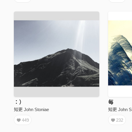
：）
每
知更 John Stoniae
知更 John St
449
232