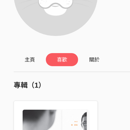
主頁
喜歡
關於
專輯（1）