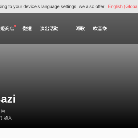
ing to your device's language settings, we also offer
English (Global
周邊商店
徵選
演出活動
派歌
吹音樂
azi
會員
 月 加入