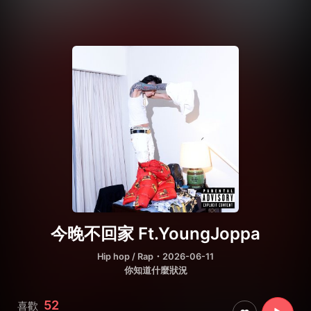
今晚不回家 Ft.YoungJoppa
Hip hop / Rap
・2026-06-11
你知道什麼狀況
52
喜歡