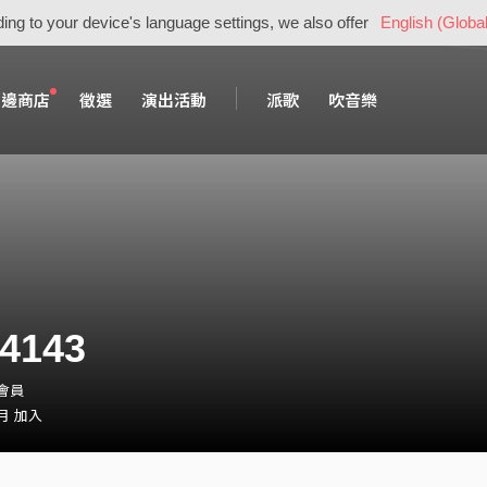
ing to your device's language settings, we also offer
English (Global
周邊商店
徵選
演出活動
派歌
吹音樂
4143
・會員
 月 加入