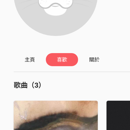
主頁
喜歡
關於
歌曲（3）