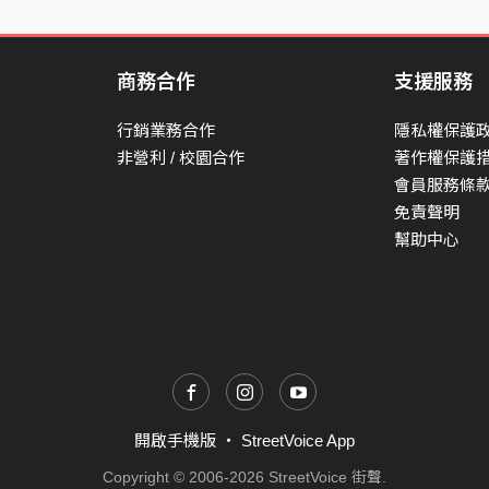
商務合作
支援服務
行銷業務合作
隱私權保護
非營利 / 校園合作
著作權保護
會員服務條
免責聲明
幫助中心
開啟手機版
・
StreetVoice App
Copyright © 2006-2026 StreetVoice 街聲.