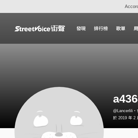
Accord
發現
排行榜
歌單
a436
@Lancerlili
於 2019 年 2