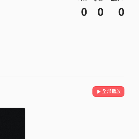
0
0
0
全部播放