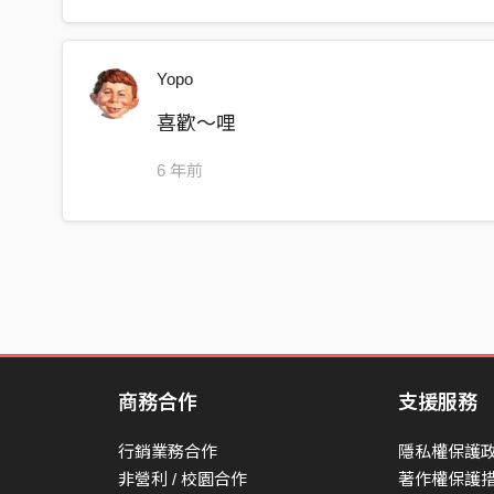
Yopo
喜歡～哩
6 年前
商務合作
支援服務
行銷業務合作
隱私權保護
非營利 / 校園合作
著作權保護