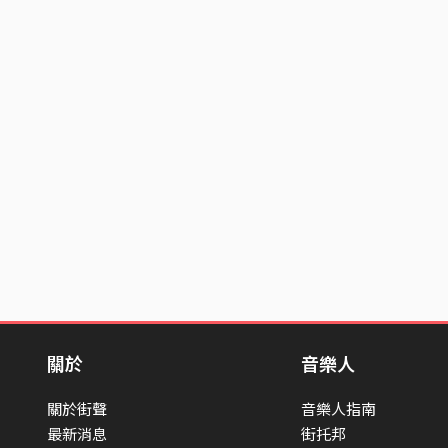
關於
音樂人
關於街聲
音樂人指南
最新消息
街托邦