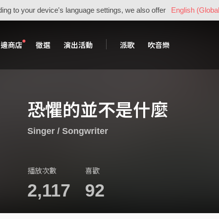
ing to your device's language settings, we also offer
English (Global
周邊商店
徵選
演出活動
派歌
吹音樂
恐懼的並不是什麼
Singer / Songwriter
播放次數
喜歡
2,117
92