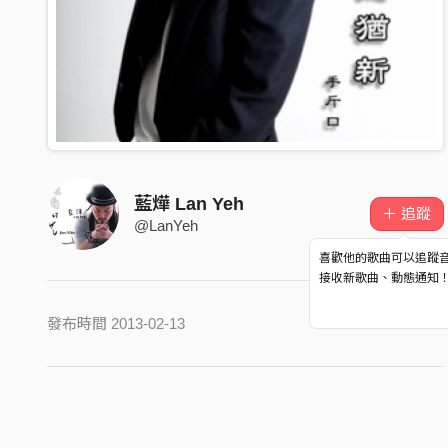
藍燁 Lan Yeh
＋ 追蹤
@LanYeh
喜歡他的歌曲可以追蹤
接收新歌曲、動態通知
發布時間 2013-02-13