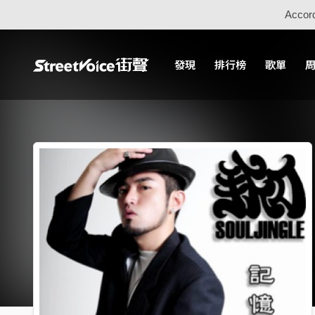
Accord
發現
排行榜
歌單