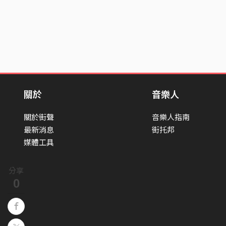
關於
音樂人
關於街聲
音樂人指南
最新消息
街托邦
媒體工具
分享
0