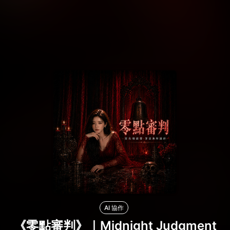
AI 協作
《零點審判》｜Midnight Judgment