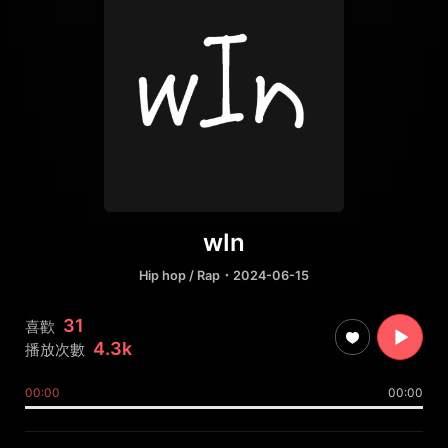
wIn
Hip hop / Rap
・2024-06-15
31
喜歡
4.3k
播放次數
00:00
00:00