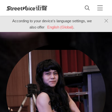
According to your device's language settings, we
also offer
English (Global)
.