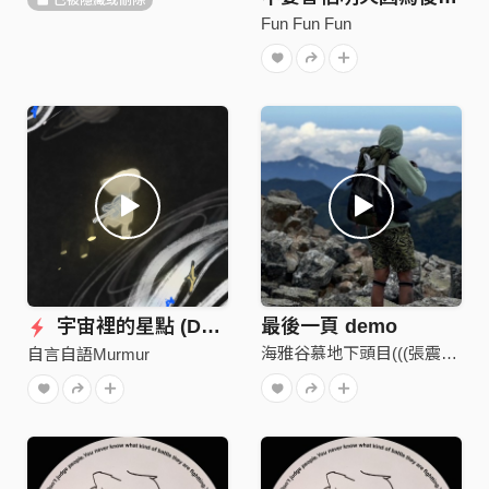
Fun Fun Fun
宇宙裡的星點 (Demo)
最後一頁 demo
海雅谷慕地下頭目(((張震嶽)))
自言自語Murmur