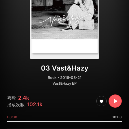
03 Vast&Hazy
Rock
・2016-08-21
Vast&Hazy EP
2.4k
喜歡
102.1k
播放次數
00:00
00:00