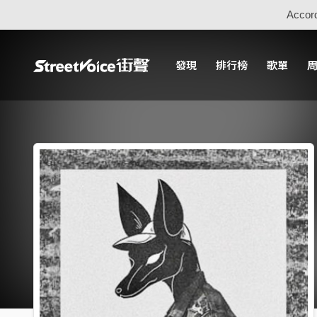
Accord
發現
排行榜
歌單