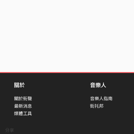
關於
音樂人
關於街聲
音樂人指南
最新消息
街托邦
媒體工具
分享