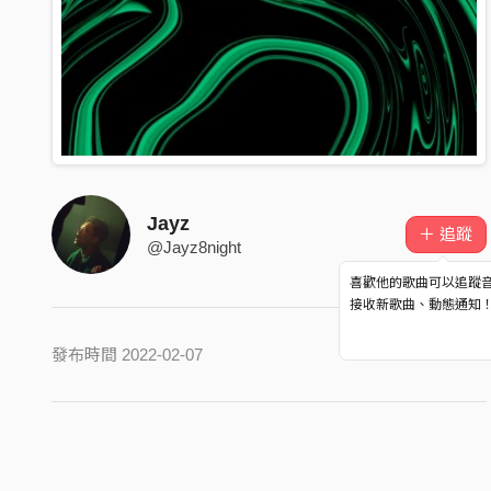
Jayz
＋ 追蹤
@Jayz8night
喜歡他的歌曲可以追蹤
接收新歌曲、動態通知
發布時間 2022-02-07