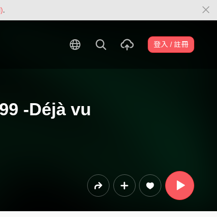
)
.
登入 / 註冊
99 -Déjà vu