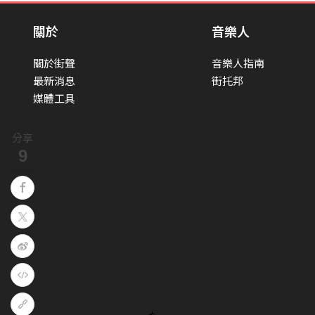
關於
音樂人
關於街聲
音樂人指南
最新消息
街托邦
媒體工具
分享
9