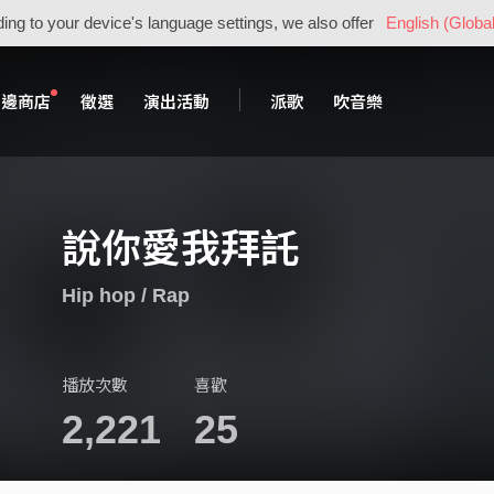
ing to your device's language settings, we also offer
English (Global
周邊商店
徵選
演出活動
派歌
吹音樂
說你愛我拜託
Hip hop / Rap
播放次數
喜歡
2,221
25