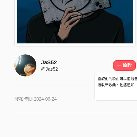
JaS52
＋ 追蹤
@Jas52
喜歡他的歌曲可以追蹤
接收新歌曲、動態通知
發布時間 2024-06-24