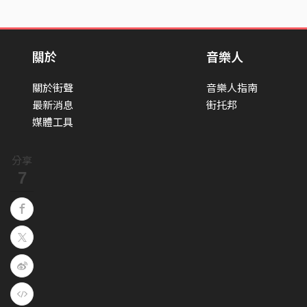
關於
音樂人
關於街聲
音樂人指南
最新消息
街托邦
媒體工具
分享
7