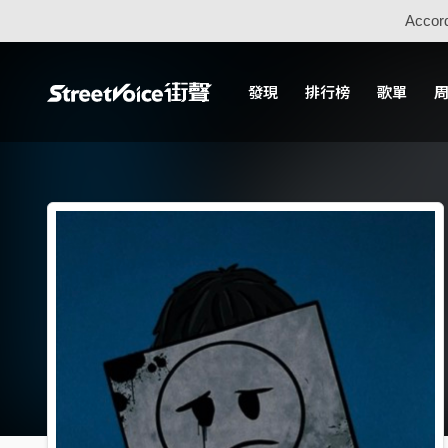
Accord
發現
排行榜
歌單