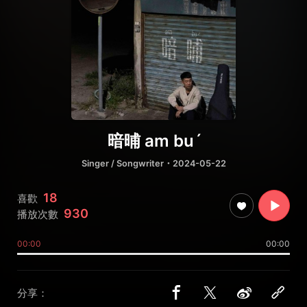
暗晡 am buˊ
Singer / Songwriter
・2024-05-22
18
喜歡
930
播放次數
00:00
00:00
分享：