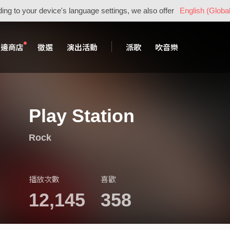
ing to your device's language settings, we also offer
English (Global
周邊商店
徵選
演出活動
派歌
吹音樂
Play Station
Rock
播放次數
喜歡
12,145
358