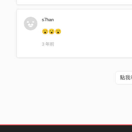
s7han
😮😮😮
3 年前
點我