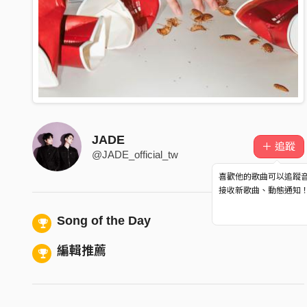
JADE
＋ 追蹤
@JADE_official_tw
喜歡他的歌曲可以追蹤
接收新歌曲、動態通知
Song of the Day
編輯推薦