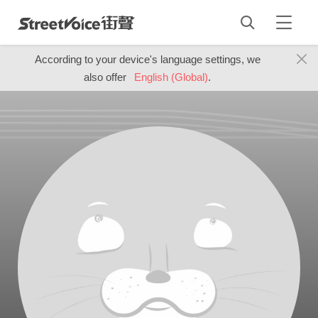
According to your device's language settings, we
also offer
English (Global)
.