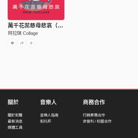
萬千花蕊慈母悲哀（Single Ver.）
珂拉琪 Collage
關於
音樂人
商務合作
關於街聲
音樂人指南
行銷業務合作
最新消息
街托邦
非營利 / 校園合作
媒體工具