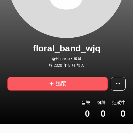
floral_band_wjq
@Huanxio・會員
於 2020 年 9 月 加入
＋ 追蹤
音樂
粉絲
追蹤中
0
0
0