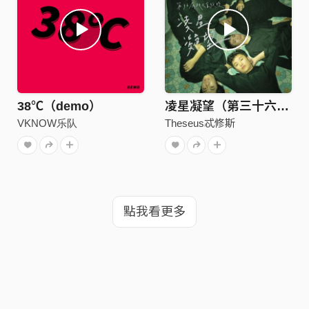
38℃（demo）
凌星凝望（第三十六屆政大金旋獎主題曲）
VKNOW乐队
Theseus忒修斯
點我看更多