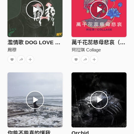
濫情歌 DOG LOVE SONG
萬千花蕊慈母悲哀（Single Ver.）
周穆
珂拉琪 Collage
你能不能真的懂我
Orchid