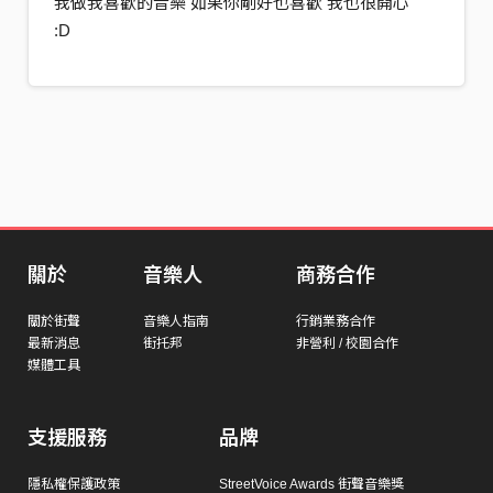
我做我喜歡的音樂 如果你剛好也喜歡 我也很開心
:D
關於
音樂人
商務合作
關於街聲
音樂人指南
行銷業務合作
最新消息
街托邦
非營利 / 校園合作
媒體工具
支援服務
品牌
隱私權保護政策
StreetVoice Awards 街聲音樂獎