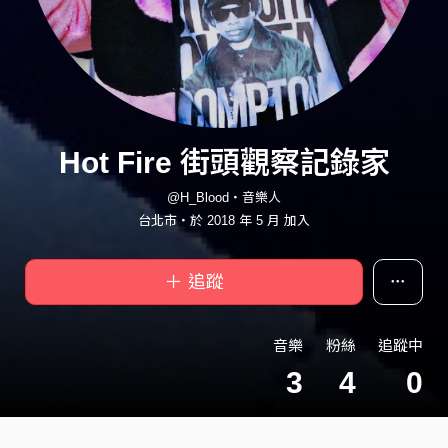
Hot Fire 街頭觀察記錄家
@H_Blood・音樂人
台北市・於 2018 年 5 月 加入
＋ 追蹤
音樂
粉絲
追蹤中
3
4
0