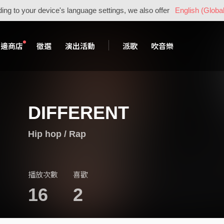
ing to your device's language settings, we also offer
English (Global
周邊商店
徵選
演出活動
派歌
吹音樂
DIFFERENT
Hip hop / Rap
播放次數
喜歡
16
2