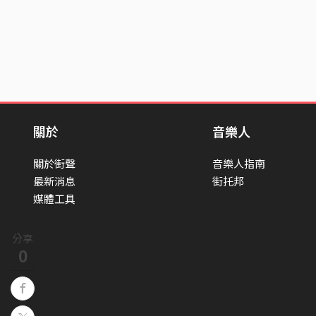
關於
音樂人
關於街聲
音樂人指南
最新消息
街托邦
媒體工具
分享
0