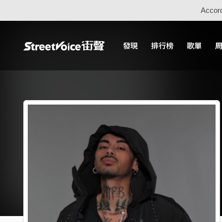
Accord
發現
排行榜
歌單