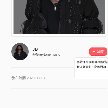
JB
＋ 追蹤
@Greytonemusic
喜歡他的歌曲可以追蹤
接收新歌曲、動態通知
發布時間 2020-08-18