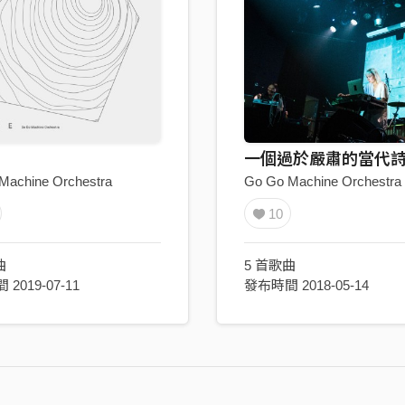
Machine Orchestra
Go Go Machine Orchestra
10
曲
5 首歌曲
2019-07-11
發布時間 2018-05-14