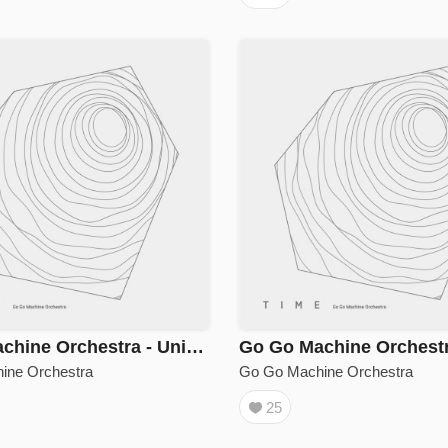
Go Go Machine Orchestra - Union Works
ine Orchestra
Go Go Machine Orchestra
25