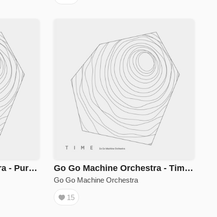
Go Go Machine Orchestra - Purple Hash
Go Go Machine Orchestra - Time Memory
Go Go Machine Orchestra
15