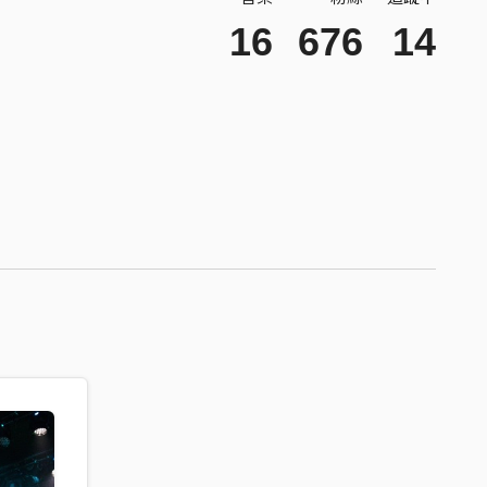
16
676
14