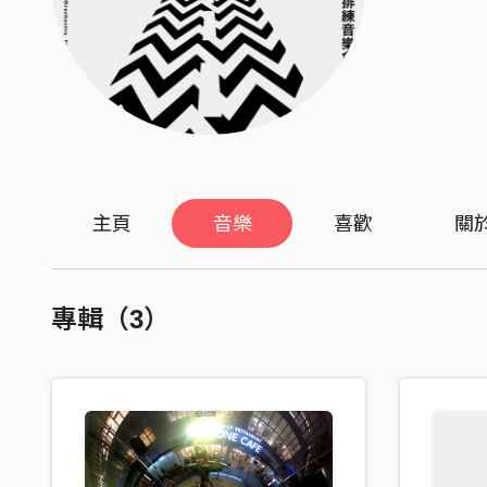
主頁
音樂
喜歡
關
專輯（3）