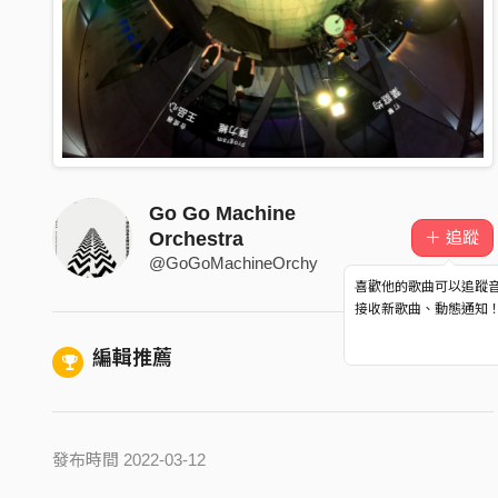
Go Go Machine
＋ 追蹤
Orchestra
@GoGoMachineOrchy
喜歡他的歌曲可以追蹤
接收新歌曲、動態通知
編輯推薦
發布時間 2022-03-12