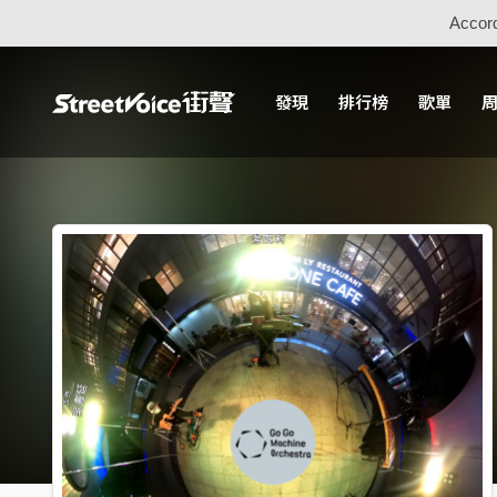
Accord
發現
排行榜
歌單