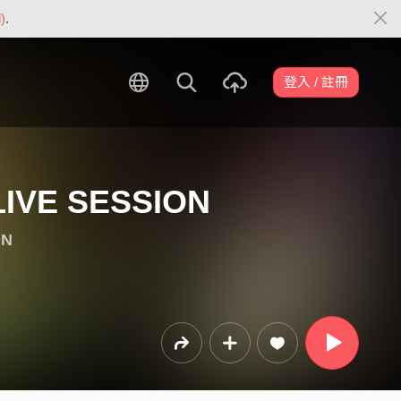
)
.
登入 / 註冊
LIVE SESSION
ON