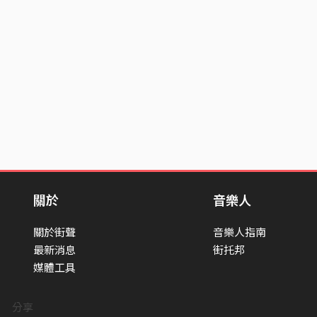
關於
音樂人
關於街聲
音樂人指南
最新消息
街托邦
媒體工具
分享