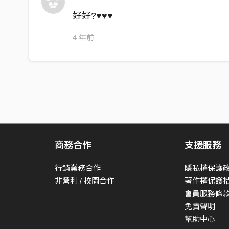
好好?♥️♥️♥️
4 年前
商務合作
支援服務
行銷業務合作
隱私權保護
非營利 / 校園合作
著作權保護
會員服務條
免責聲明
幫助中心