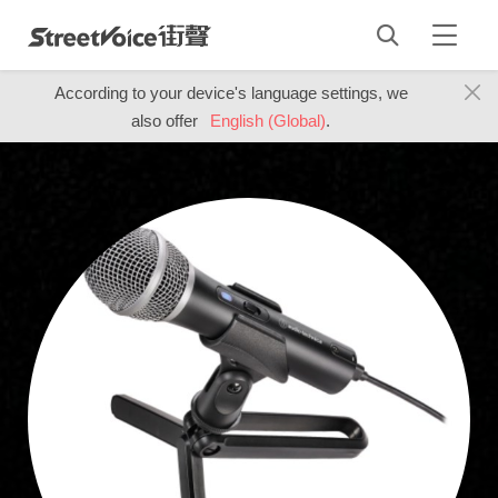
According to your device's language settings, we
also offer
English (Global)
.