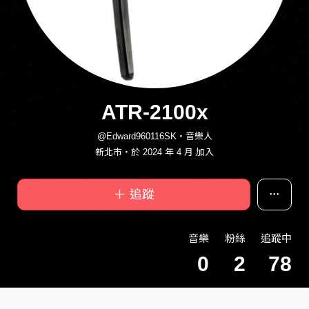
ATR-2100x
@Edward960116SK・音樂人
新北市・於 2024 年 4 月 加入
＋ 追蹤
音樂
粉絲
追蹤中
0
2
78