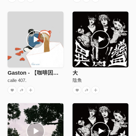
Gaston - 【咖啡因】(with Salmood)
大
calle 407.
陰魚