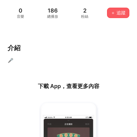
0
186
2
＋ 追蹤
音樂
總播放
粉絲
介紹
🎤
下載 App，查看更多內容