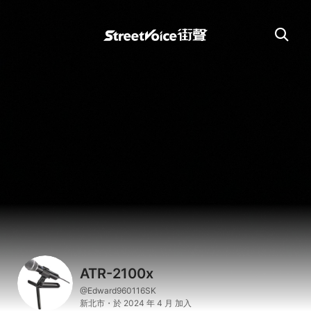
ATR-2100x
@Edward960116SK
新北市・於 2024 年 4 月 加入