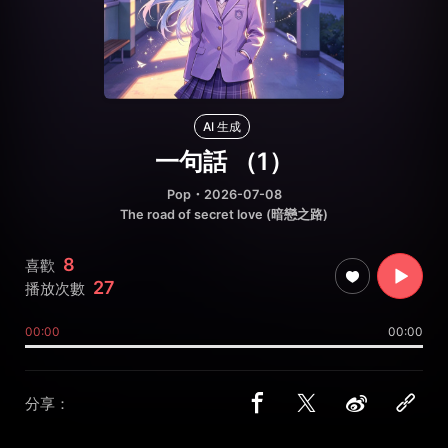
AI 生成
一句話 （1）
Pop
・2026-07-08
The road of secret love (暗戀之路)
8
喜歡
27
播放次數
00:00
00:00
分享：