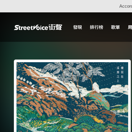
Accord
發現
排行榜
歌單