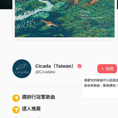
Cicada（Taiwan）
＋ 追蹤
@Cicadatw
喜歡他的歌曲可以追蹤
接收新歌曲、動態通知
週排行冠軍歌曲
達人推薦