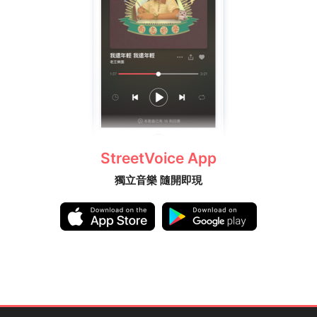
StreetVoice App
獨立音樂 隨開即現