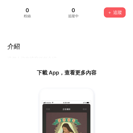
0
0
＋ 追蹤
粉絲
追蹤中
介紹
這個人沒有填寫任何介紹...
下載 App，查看更多內容