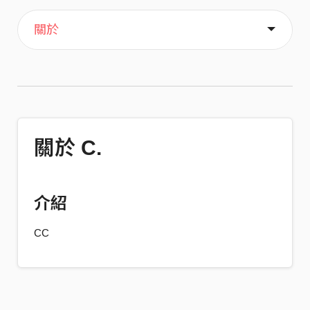
主頁
喜歡
關於
關於 C.
介紹
CC