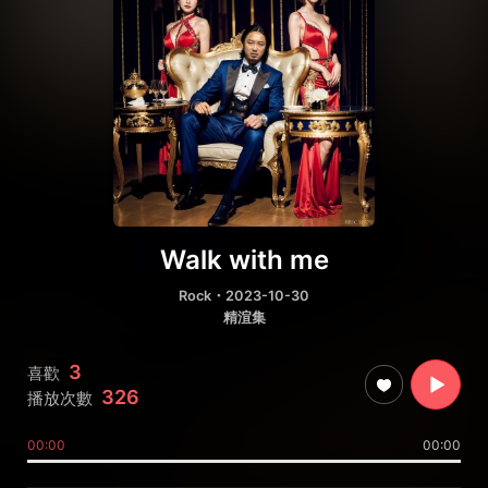
Walk with me
Rock
・2023-10-30
精渲集
3
喜歡
326
播放次數
00:00
00:00