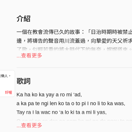
介紹
一個在教會流傳已久的故事：「日治時期時被禁
邊，將禱告的聲音用川流蓋過，向摯愛的天父祈
了歌，似輕若重的將大時代下的無奈，娓娓道來
...查看更多
音樂人，
歌詞
！
好喔
Ka ha ko ka yay a ro mi ‘ad,
a ka pa te ngi len ko ta o to pi I no li to ka was,
Tay ra I la wac no ‘a lo ki ta a mi li yas,
O so ni no ce das na nom ko mi pa de ngay to ngi 
...查看更多
Ka ha ko ka yan ro mi ‘ad,