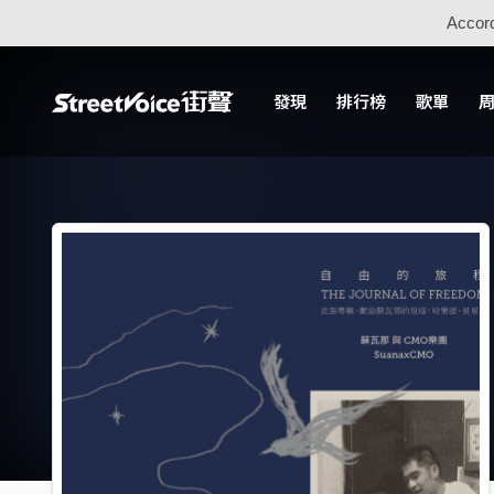
Accord
發現
排行榜
歌單