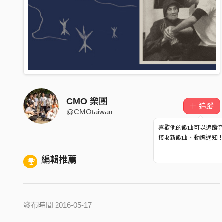
CMO 樂團
＋ 追蹤
@CMOtaiwan
喜歡他的歌曲可以追蹤
接收新歌曲、動態通知
編輯推薦
發布時間 2016-05-17