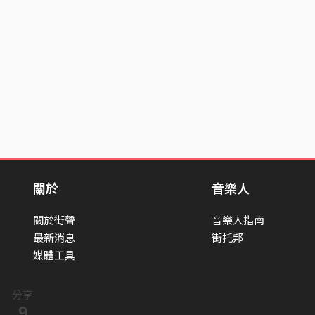
關於
音樂人
關於街聲
音樂人指南
最新消息
街托邦
媒體工具
分享
9