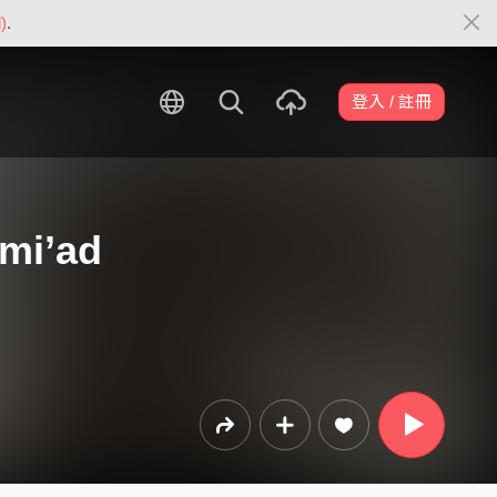
)
.
登入 / 註冊
mi’ad