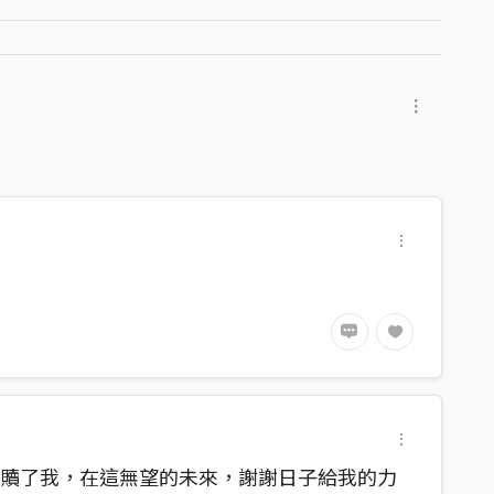
起來
救贖了我，在這無望的未來，謝謝日子給我的力