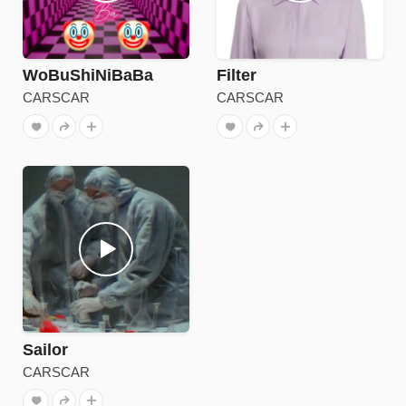
WoBuShiNiBaBa
Filter
CARSCAR
CARSCAR
Sailor
CARSCAR