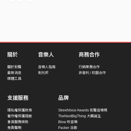
關於
音樂人
商務合作
關於街聲
音樂人指南
行銷業務合作
最新消息
街托邦
非營利 / 校園合作
媒體工具
支援服務
品牌
隱私權保護政策
StreetVoice Awards 街聲音樂獎
著作權保護措施
TheNextBigThing 大團誕生
會員服務條款
Blow 吹音樂
免責聲明
Packer 派歌