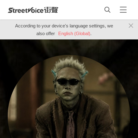
According to your device's language settings, we
also offer
English (Global)
.