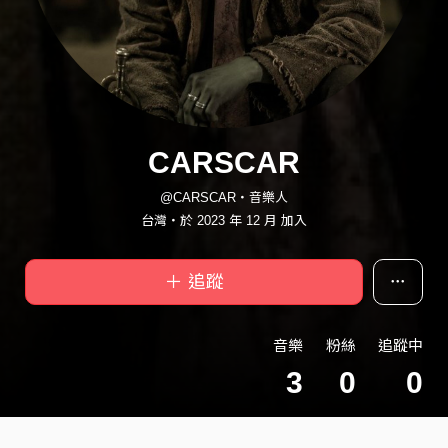
CARSCAR
@CARSCAR・音樂人
台灣・於 2023 年 12 月 加入
＋ 追蹤
音樂
粉絲
追蹤中
3
0
0