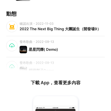
動態
確認出演・2022-11-03
2022 The Next Big Thing 大團誕生（開發場9）
發布歌曲・2022-09-13
星星閃爍( Demo)
發布歌曲・2022-09-13
螞蟻鬍子Demo
下載 App，查看更多內容