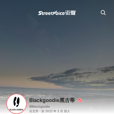
Blackgoodie黑古蒂
@Blackgoodie
台北市・於 2022 年 3 月 加入