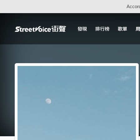
Accord
發現
排行榜
歌單