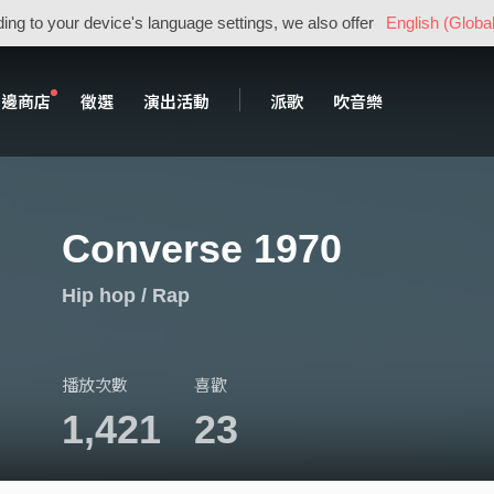
ing to your device's language settings, we also offer
English (Global
周邊商店
徵選
演出活動
派歌
吹音樂
Converse 1970
Hip hop / Rap
播放次數
喜歡
1,421
23