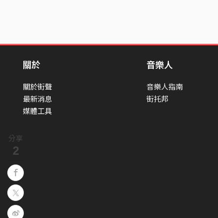
關於
音樂人
關於街聲
音樂人指南
最新消息
街托邦
媒體工具
分享
2