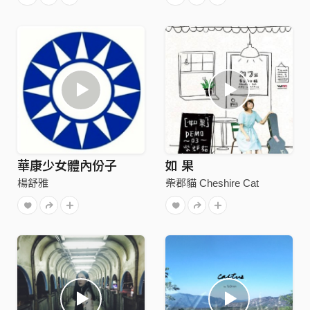
華康少女體內份子
如 果
楊舒雅
柴郡貓 Cheshire Cat