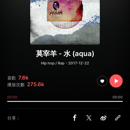
莫宰羊 - 水 (aqua)
Hip hop / Rap
・2017-12-22
7.6k
喜歡
275.6k
播放次數
00:00
00:00
分享：