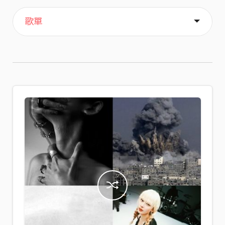
主頁
喜歡
關於
歌單