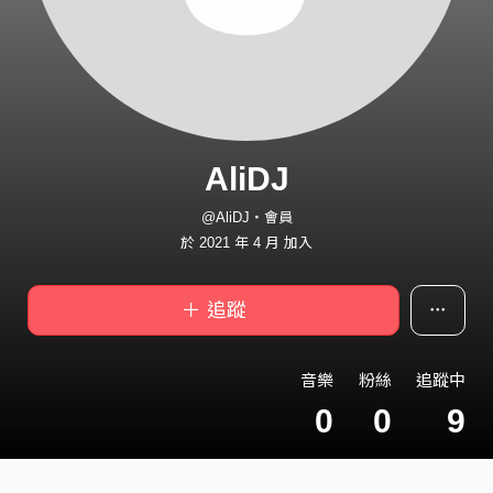
AliDJ
@AliDJ・會員
於 2021 年 4 月 加入
＋ 追蹤
音樂
粉絲
追蹤中
0
0
9