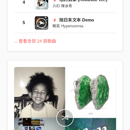
4
JUD 陳泳希
旭日末文本 Demo
5
眠氣 Hypersomnia
…查看全部 24 首歌曲