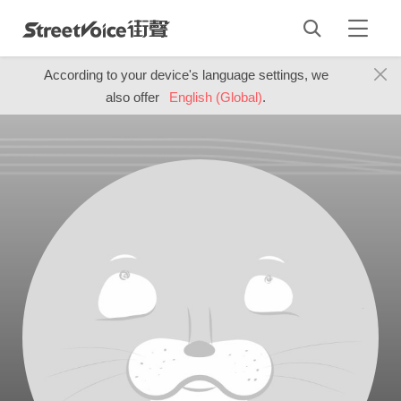
According to your device's language settings, we
also offer
English (Global)
.