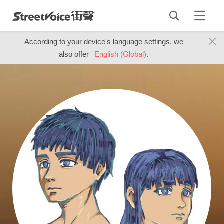
According to your device's language settings, we
also offer
English (Global)
.