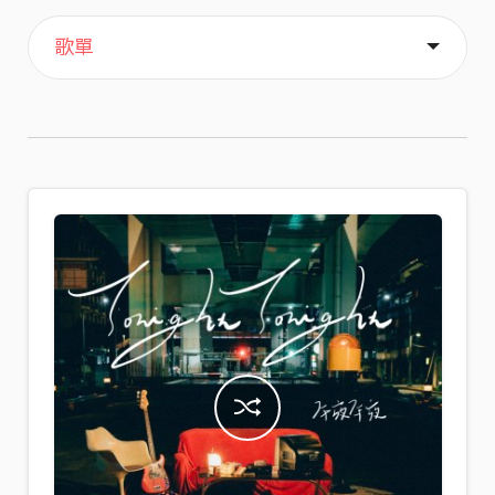
主頁
喜歡
關於
歌單