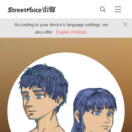
According to your device's language settings, we
also offer
English (Global)
.