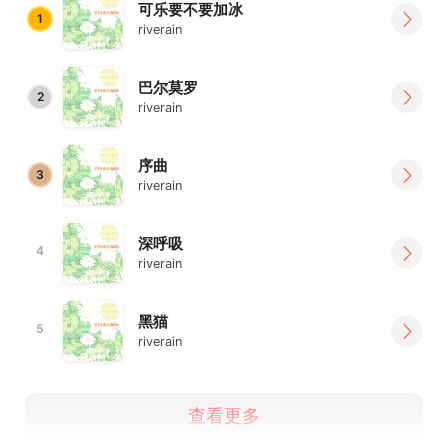
可乐要不要加冰
1
riverain
巴尔莫罗
2
riverain
序曲
3
riverain
深呼吸
4
riverain
黑猫
5
riverain
查看更多