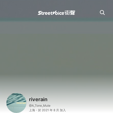
riverain
@A_Tone_Mute
上海・於 2021 年 8 月 加入