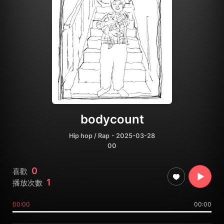
bodycount
Hip hop / Rap
・2025-03-28
00
0
喜歡
1
播放次數
00:00
00:00