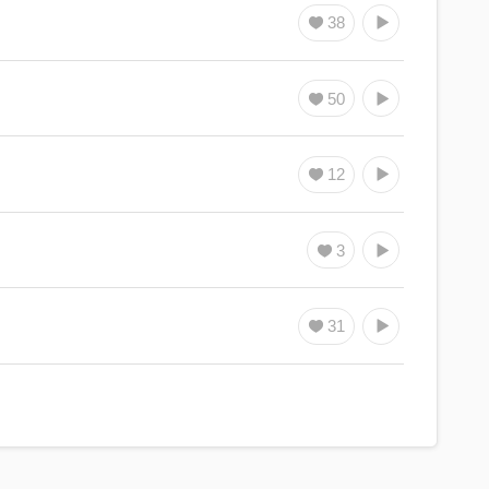
38
50
12
3
31