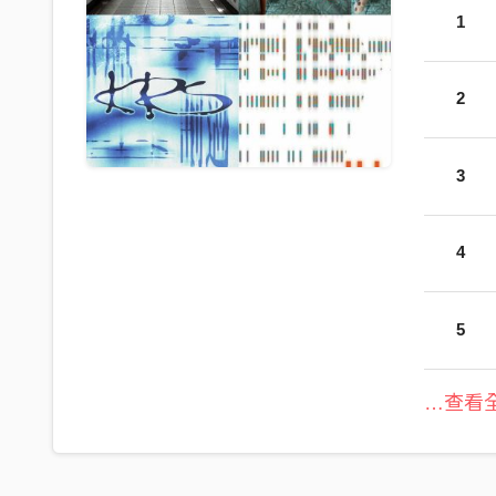
1
2
3
4
5
…查看全