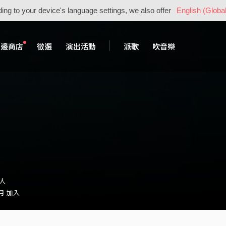
ing to your device's language settings, we also offer
English (Global
周邊商店
徵選
演出活動
派歌
吹音樂
樂人
 月 加入