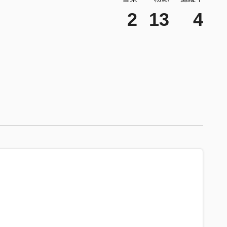
2
13
4