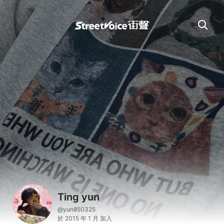
Ting yun
@yun850325
於 2015 年 1 月 加入