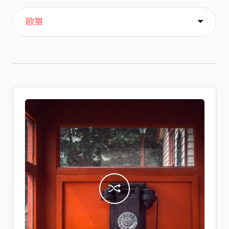
主頁
喜歡
關於
歌單