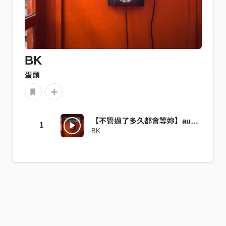
BK
蛋頭
【不管過了多久都會等妳】audio （Prod. EVOMUSIC）
1
BK