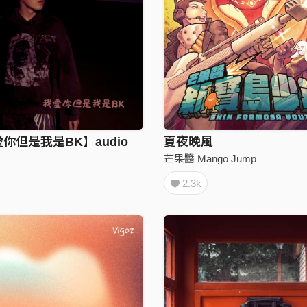
愛你但是我是BK】audio
夏夜晚風
芒果醬 Mango Jump
2.3k