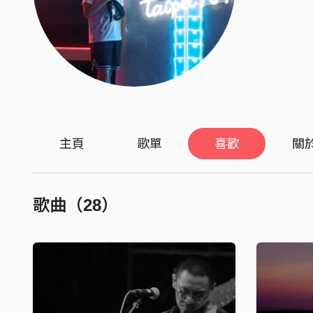
主頁
歌單
喜歡
關
歌曲（28）