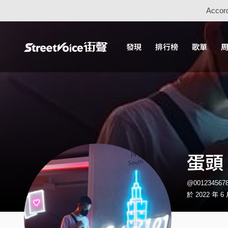
Accord
發現
排行榜
歌單
蛋頭
@001234567
於 2022 年 6