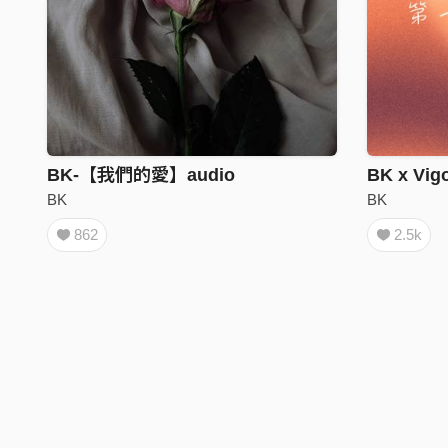
BK-【我們的愛】audio
BK
BK
862
2.5k