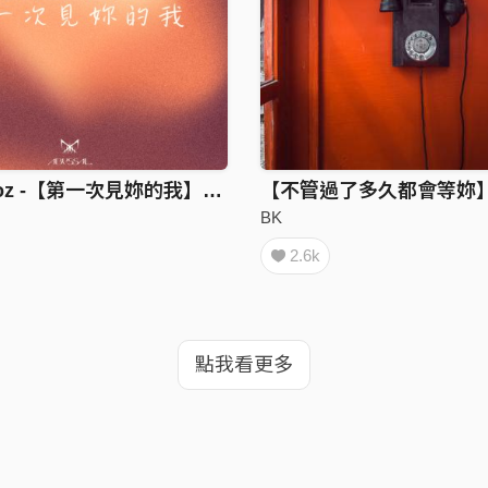
BK x Vigoz -【第一次見妳的我】audio
BK
2.6k
點我看更多