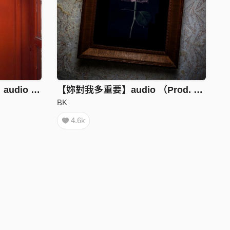
【不管過了多久都會等妳】audio （Prod. EVOMUSIC）
【妳對我多重要】audio （Prod. EVOMUSIC）
BK
4.6k