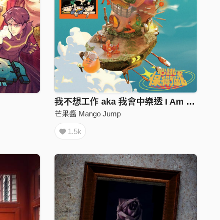
我不想工作 aka 我會中樂透 I Am Not Cool
芒果醬 Mango Jump
1.5k