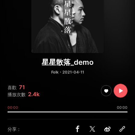
星星散落_demo
Folk
・2021-04-11
71
喜歡
2.4k
播放次數
00:00
00:00
分享：