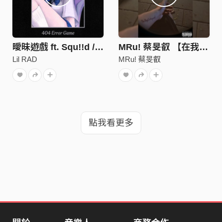
曖昧遊戲 ft. Squ!!d / Coy6oi
MRu! 蔡旻叡 【在我最想你的時候 At The Time When I Miss You The Most】
Lil RAD
MRu! 蔡旻叡
點我看更多