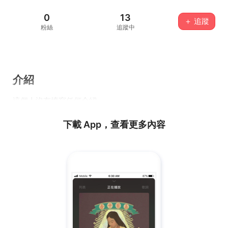
0
13
＋ 追蹤
粉絲
追蹤中
介紹
這個人沒有填寫任何介紹...
下載 App，查看更多內容