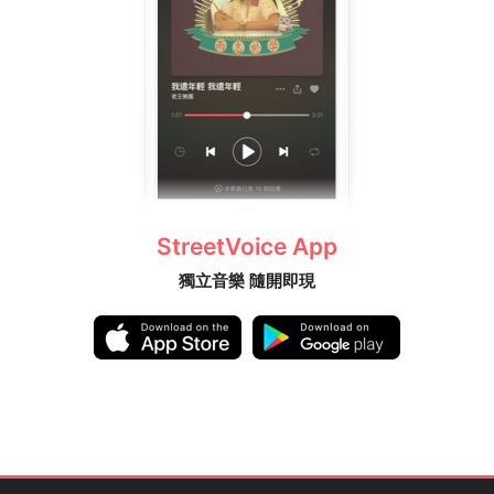
StreetVoice App
獨立音樂 隨開即現