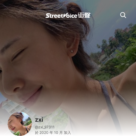
zxi
@zxi_97311
於 2020 年 10 月 加入