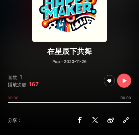
在星辰下共舞
Pop
・2023-11-26
1
喜歡
167
播放次數
00:00
00:00
分享：