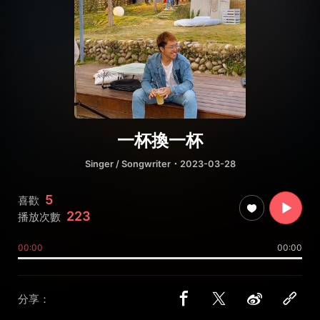
一杯換一杯
Singer / Songwriter
・2023-03-28
5
喜歡
223
播放次數
00:00
00:00
分享：