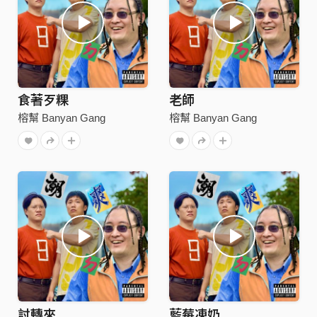
食著歹粿
老師
榕幫 Banyan Gang
榕幫 Banyan Gang
討轉來
藍莓凍奶