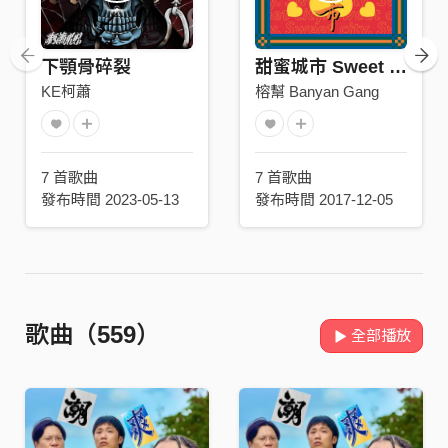
下顎骨碎裂
甜蜜城市 Sweet City
KE柯蕭
榕幫 Banyan Gang
7 首歌曲
7 首歌曲
發布時間 2023-05-13
發布時間 2017-12-05
歌曲（559）
全部播放