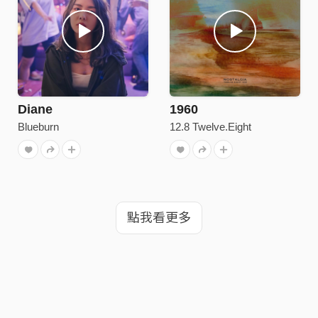
Diane
1960
Blueburn
12.8 Twelve.Eight
點我看更多