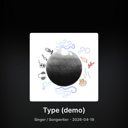
Type (demo)
Singer / Songwriter
・2026-04-19